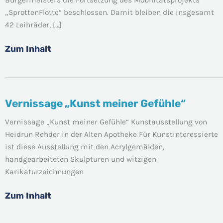
Schönberg
„SprottenFlotte“ beschlossen. Damit bleiben die insgesamt
beschlossen
42 Leihräder, […]
Zum Inhalt
Vernissage „Kunst meiner Gefühle“
Vernissage
„Kunst
Vernissage „Kunst meiner Gefühle“ Kunstausstellung von
meiner
Heidrun Rehder in der Alten Apotheke Für Kunstinteressierte
Gefühle“
ist diese Ausstellung mit den Acrylgemälden,
handgearbeiteten Skulpturen und witzigen
Karikaturzeichnungen
Zum Inhalt