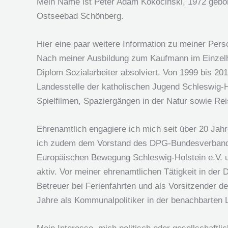
Mein Name ist Peter Adam Kokocinski, 1972 gebore
Ostseebad Schönberg.
Hier eine paar weitere Information zu meiner Pers
Nach meiner Ausbildung zum Kaufmann im Einzelh
Diplom Sozialarbeiter absolviert. Von 1999 bis 201
Landesstelle der katholischen Jugend Schleswig-Ho
Spielfilmen, Spaziergängen in der Natur sowie Re
Ehrenamtlich engagiere ich mich seit über 20 Jahre
ich zudem dem Vorstand des DPG-Bundesverbandes a
Europäischen Bewegung Schleswig-Holstein e.V. u
aktiv. Vor meiner ehrenamtlichen Tätigkeit in der 
Betreuer bei Ferienfahrten und als Vorsitzender d
Jahre als Kommunalpolitiker in der benachbarten 