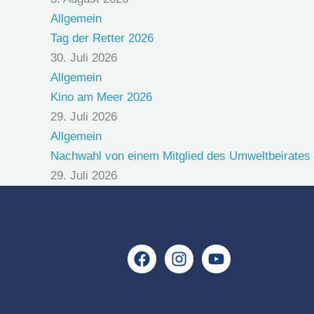
Allgemein
Tag der Retter 2026
30. Juli 2026
Allgemein
Kino am Meer 2026
29. Juli 2026
Allgemein
Nachwahl von einem Mitglied des Umweltbeirates
29. Juli 2026