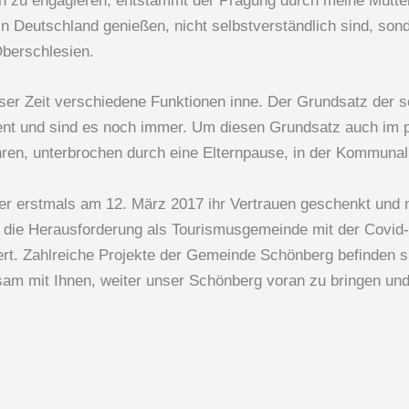
ich zu engagieren, entstammt der Prägung durch meine Mutter
r in Deutschland genießen, nicht selbstverständlich sind, 
Oberschlesien.
ieser Zeit verschiedene Funktionen inne. Der Grundsatz der 
ment und sind es noch immer. Um diesen Grundsatz auch im 
ahren, unterbrochen durch eine Elternpause, in der Kommunalpo
r erstmals am 12. März 2017 ihr Vertrauen geschenkt und 
re die Herausforderung als Tourismusgemeinde mit der Co
istert. Zahlreiche Projekte der Gemeinde Schönberg befinden 
am mit Ihnen, weiter unser Schönberg voran zu bringen und 