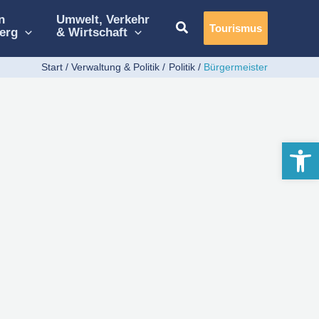
n
Umwelt, Verkehr
Tourismus
erg
& Wirtschaft
Start
Verwaltung & Politik
Politik
Bürgermeister
Werkzeugle