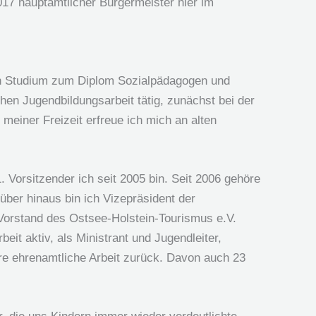
17 hauptamtlicher Bürgermeister hier im
in Studium zum Diplom Sozialpädagogen und
chen Jugendbildungsarbeit tätig, zunächst bei der
meiner Freizeit erfreue ich mich an alten
. Vorsitzender ich seit 2005 bin. Seit 2006 gehöre
ber hinaus bin ich Vizepräsident der
Vorstand des Ostsee-Holstein-Tourismus e.V.
eit aktiv, als Ministrant und Jugendleiter,
hre ehrenamtliche Arbeit zurück. Davon auch 23