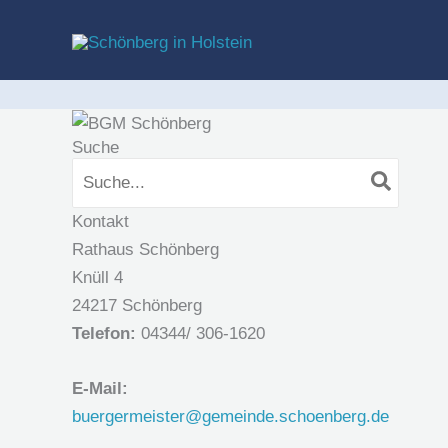
Zum
Inhalt
springen
Suche
Search
for:
Kontakt
Rathaus Schönberg
Knüll 4
24217 Schönberg
Telefon:
04344/ 306-1620
E-Mail:
buergermeister@gemeinde.schoenberg.de