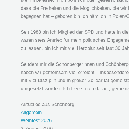
Mein Interesse, mich politisch oder gesellschaftl
dass die Freiheiten und die Möglichkeiten, die wi
begegnen hat – geboren bin ich nämlich in Polen/
Seit 1988 bin ich Mitglied der SPD und hatte in d
waren stets Antrieb für mein politisches Engage
zu lassen, bin ich mit viel Herzblut seit fast 30 J
Seitdem mir die Schönbergerinnen und Schönberge
haben wir gemeinsam viel erreicht – insbesonde
mit viel Disziplin und in großer Solidarität geme
umgesetzt worden. Ich freue mich darauf, gemeins
Aktuelles aus Schönberg
Allgemein
Weinfest 2026
3. August 2026