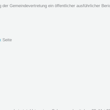
g der Gemeindevertretung ein öffentlicher ausführlicher Ber
k
Seite