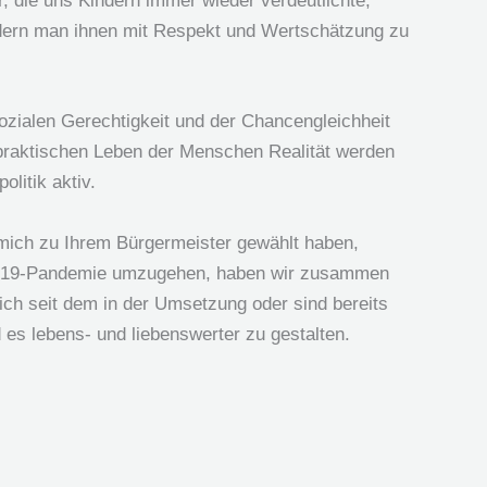
, die uns Kindern immer wieder verdeutlichte,
sondern man ihnen mit Respekt und Wertschätzung zu
sozialen Gerechtigkeit und der Chancengleichheit
praktischen Leben der Menschen Realität werden
litik aktiv.
mich zu Ihrem Bürgermeister gewählt haben,
vid-19-Pandemie umzugehen, haben wir zusammen
sich seit dem in der Umsetzung oder sind bereits
es lebens- und liebenswerter zu gestalten.