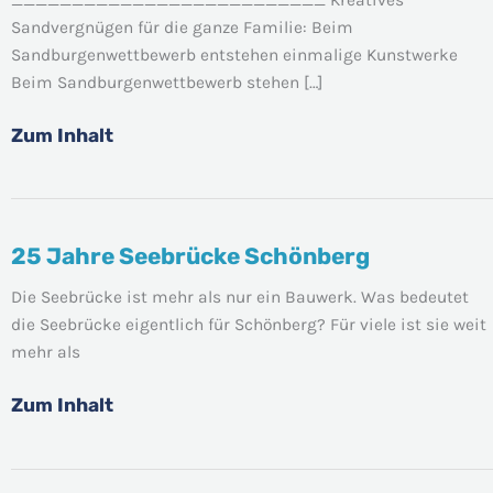
Sandvergnügen für die ganze Familie: Beim
Sandburgenwettbewerb entstehen einmalige Kunstwerke
Beim Sandburgenwettbewerb stehen […]
Zum Inhalt
25 Jahre Seebrücke Schönberg
25
Jahre
Die Seebrücke ist mehr als nur ein Bauwerk. Was bedeutet
Seebrücke
die Seebrücke eigentlich für Schönberg? Für viele ist sie weit
Schönberg
mehr als
Zum Inhalt