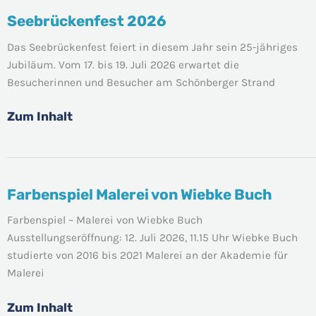
Seebrückenfest 2026
Seebrückenfest
2026
Das Seebrückenfest feiert in diesem Jahr sein 25-jähriges
Jubiläum. Vom 17. bis 19. Juli 2026 erwartet die
Besucherinnen und Besucher am Schönberger Strand
Zum Inhalt
Farbenspiel Malerei von Wiebke Buch
Farbenspiel
Malerei
Farbenspiel – Malerei von Wiebke Buch
von
Ausstellungseröffnung: 12. Juli 2026, 11.15 Uhr Wiebke Buch
Wiebke
studierte von 2016 bis 2021 Malerei an der Akademie für
Buch
Malerei
Zum Inhalt