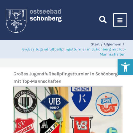
Zum
Inhalt
springen
Start
Allgemein
Großes Jugendfußballpfingstturnier in Schönberg mit Top-
Mannschaften
Werkzeugl
Großes Jugendfußballpfingstturnier in Schönberg
mit Top-Mannschaften