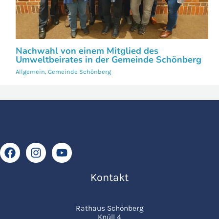
Nachwahl von einem Mitglied des
Umweltbeirates in der Gemeinde Schönberg
Allgemein
,
Gemeinde Schönberg
Kontakt
Rathaus Schönberg
Knüll 4