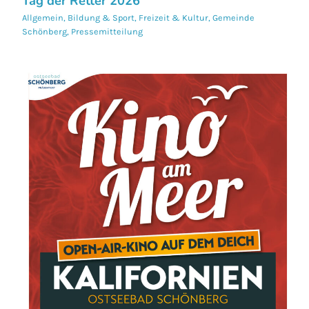
Tag der Retter 2026
Allgemein
,
Bildung & Sport
,
Freizeit & Kultur
,
Gemeinde
Schönberg
,
Pressemitteilung