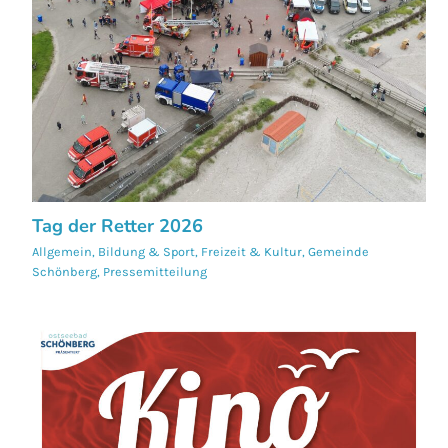
Tag der Retter 2026
Allgemein
,
Bildung & Sport
,
Freizeit & Kultur
,
Gemeinde
Schönberg
,
Pressemitteilung