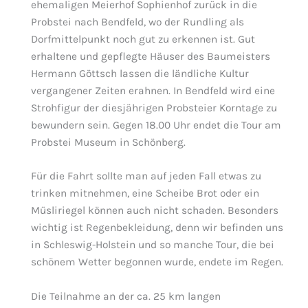
ehemaligen Meierhof Sophienhof zurück in die
Probstei nach Bendfeld, wo der Rundling als
Dorfmittelpunkt noch gut zu erkennen ist. Gut
erhaltene und gepflegte Häuser des Baumeisters
Hermann Göttsch lassen die ländliche Kultur
vergangener Zeiten erahnen. In Bendfeld wird eine
Strohfigur der diesjährigen Probsteier Korntage zu
bewundern sein. Gegen 18.00 Uhr endet die Tour am
Probstei Museum in Schönberg.
Für die Fahrt sollte man auf jeden Fall etwas zu
trinken mitnehmen, eine Scheibe Brot oder ein
Müsliriegel können auch nicht schaden. Besonders
wichtig ist Regenbekleidung, denn wir befinden uns
in Schleswig-Holstein und so manche Tour, die bei
schönem Wetter begonnen wurde, endete im Regen.
Die Teilnahme an der ca. 25 km langen