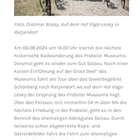
Foto: Dietmar Bossy, Auf dem Hof Vöge-Lesky in
Ratjendorf
Am 06.08.2024 um 14.00 Uhr startet die nächste
historische Radwanderung des Probstei Museums.
Diesmal geht es wieder zum Gut Salzau. Nach einer
kurzen Einführung auf der Groot Deel“ des
Museums führt die Tour über das Gewerbegebiet
Schönberg nach Ratjendorf, wo auf dem Hof Vöge-
Lesky der Ursprung des Probstei Museums liegt.
Über den Peissen, mit immerhin 54 m über NN die
höchste Erhebung in der Probstei, geht es in den
Bereich des ehemaligen Adelsgutes Salzau. Durch
teilweise schon abgeerntete Raps- und
Getreidefelder führt die Fahrt zum ehemaligen