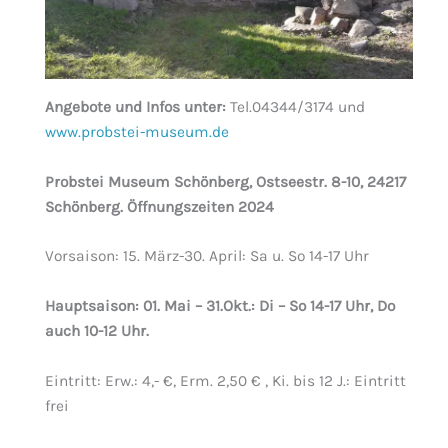
Angebote und Infos unter:
Tel.04344/3174 und
www.probstei-museum.de
Probstei Museum Schönberg, Ostseestr. 8-10, 24217
Schönberg. Öffnungszeiten 2024
Vorsaison: 15. März-30. April: Sa u. So 14-17 Uhr
Hauptsaison: 01. Mai – 31.Okt.: Di – So 14-17 Uhr, Do
auch 10-12 Uhr.
Eintritt: Erw.: 4,- €, Erm. 2,50 € , Ki. bis 12 J.: Eintritt
frei