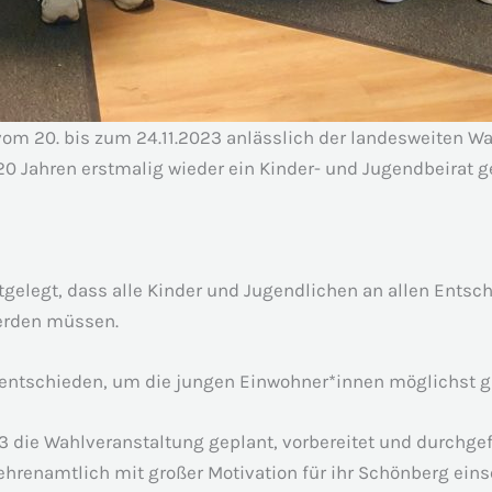
m 20. bis zum 24.11.2023 anlässlich der landesweiten Wa
0 Jahren erstmalig wieder ein Kinder- und Jugendbeirat g
tgelegt, dass alle Kinder und Jugendlichen an allen Ents
werden müssen.
 entschieden, um die jungen Einwohner*innen möglichst gu
 die Wahlveranstaltung geplant, vorbereitet und durchgef
 ehrenamtlich mit großer Motivation für ihr Schönberg eins