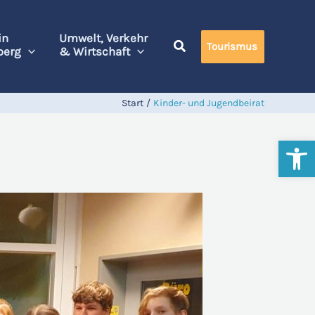
in
Umwelt, Verkehr
Tourismus
berg
& Wirtschaft
Start
Kinder- und Jugendbeirat
Werkzeugl