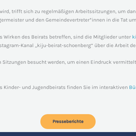
 wird, trifft sich zu regelmäßigen Arbeitssitzungen, um da
rmeister und den Gemeindevertreter*innen in die Tat um
 Wirken des Beirats betreffen, sind die Mitglieder unter
k
tagram-Kanal „kiju-beirat-schoenberg“ über die Arbeit der
en Sitzungen besucht werden, um einen Eindruck vermitte
es Kinder- und Jugendbeirats finden Sie im interaktiven
Bü
Presseberichte