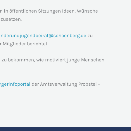
nn in öffentlichen Sitzungen Ideen, Wünsche
zusetzen.
inderundjugendbeirat@schoenberg.de
zu
 Mitglieder berichtet.
lt zu bekommen, wie motiviert junge Menschen
rgerinfoportal
der Amtsverwaltung Probstei –