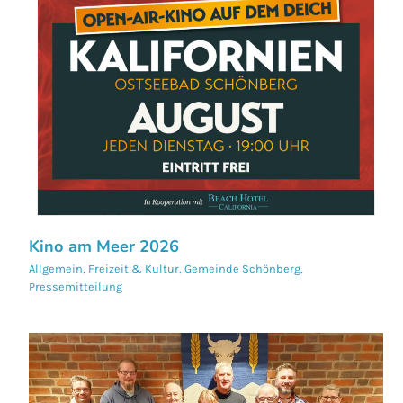
Kino am Meer 2026
Allgemein
,
Freizeit & Kultur
,
Gemeinde Schönberg
,
Pressemitteilung