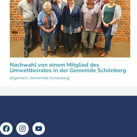
Nachwahl von einem Mitglied des
Umweltbeirates in der Gemeinde Schönberg
Allgemein
,
Gemeinde Schönberg