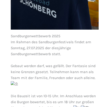
Sandburgenwettbewerb 2025
Im Rahmen des Sandburgenfestivals findet am
Sonntag, 27.07.2025 der diesjährige
Sandburgenwettbewerb statt.
Gebaut werden darf, was gefällt. Der Fantasie sind
keine Grenzen gesetzt. Teilnehmen kann man als
Team mit der Familie, Freunden oder auch alleine.
Die
Bauzeit ist von 10-15 Uhr. Im Anschluss werden
die Burgen bewertet, bis es um 18 Uhr zur großen