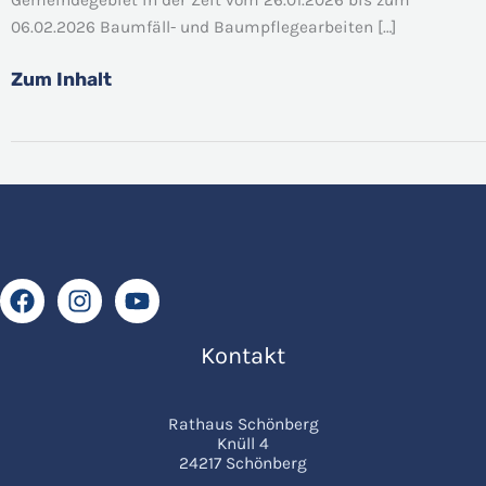
Gemeindegebiet
06.02.2026 Baumfäll- und Baumpflegearbeiten […]
Schönberg
Zum Inhalt
Kontakt
Rathaus Schönberg
Knüll 4
24217 Schönberg