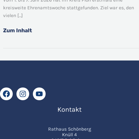
lebendiges
kreisweite Ehrenamtswoche stattgefunden. Ziel war es, den
Engagement
vielen […]
Zum Inhalt
Kontakt
Rathaus Schönberg
Knüll 4