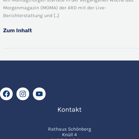
zur
Morgenmagazin (MOMA) der ARD mit der Live-
Fußball-
Berichterstattung und […]
Weltmeisterschaft
live
Zum Inhalt
aus
Schönberg
Kontakt
Rathaus Schönberg
Knüll 4