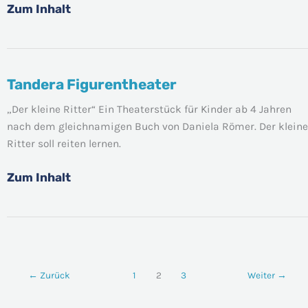
Zum Inhalt
Tandera Figurentheater
Tandera
Figurentheater
„Der kleine Ritter“ Ein Theaterstück für Kinder ab 4 Jahren
nach dem gleichnamigen Buch von Daniela Römer. Der kleine
Ritter soll reiten lernen.
Zum Inhalt
←
Zurück
1
2
3
Weiter
→