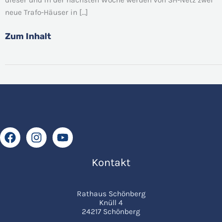
für
neue Trafo-Häuser in […]
Kalifornien
Zum Inhalt
Kontakt
Rathaus Schönberg
Knüll 4
24217 Schönberg