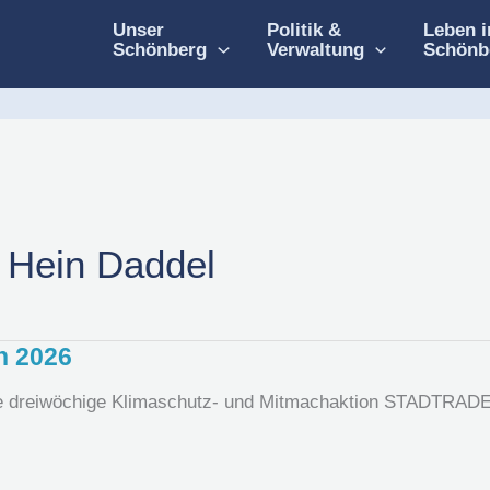
Unser
Politik &
Leben i
Schönberg
Verwaltung
Schönb
Hein Daddel
n 2026
die dreiwöchige Klimaschutz- und Mitmachaktion STADTRADELN