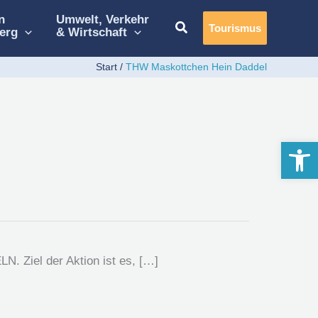
n
Umwelt, Verkehr
Tourismus
erg
& Wirtschaft
Start
THW Maskottchen Hein Daddel
Werkzeugle
. Ziel der Aktion ist es, […]