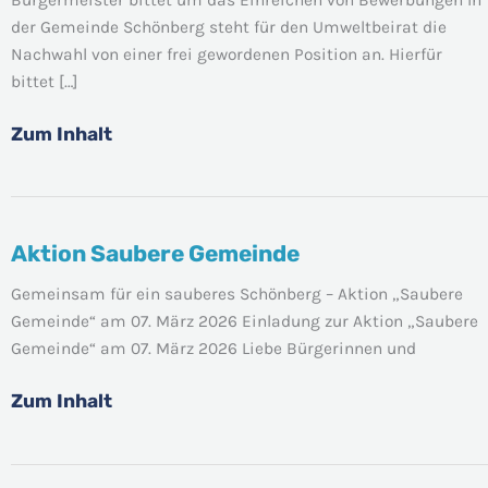
des
der Gemeinde Schönberg steht für den Umweltbeirat die
Umweltbeirates
Nachwahl von einer frei gewordenen Position an. Hierfür
in
bittet […]
der
Gemeinde
Zum Inhalt
Schönberg
Aktion Saubere Gemeinde
Aktion
Saubere
Gemeinsam für ein sauberes Schönberg – Aktion „Saubere
Gemeinde
Gemeinde“ am 07. März 2026 Einladung zur Aktion „Saubere
Gemeinde“ am 07. März 2026 Liebe Bürgerinnen und
Zum Inhalt