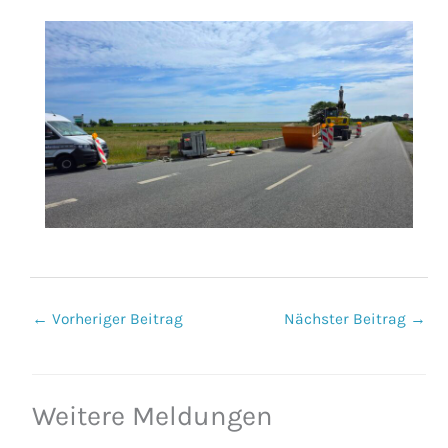
←
Vorheriger Beitrag
Nächster Beitrag
→
Weitere Meldungen