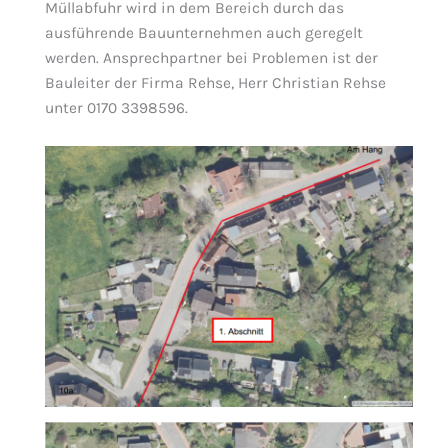
Müllabfuhr wird in dem Bereich durch das
ausführende Bauunternehmen auch geregelt
werden. Ansprechpartner bei Problemen ist der
Bauleiter der Firma Rehse, Herr Christian Rehse
unter 0170 3398596.