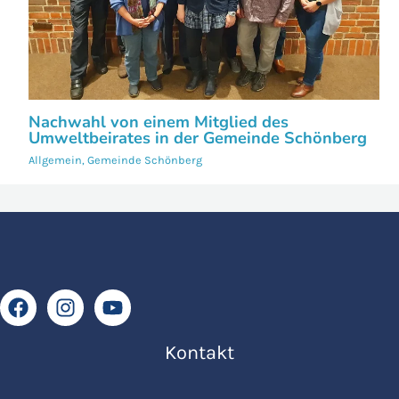
Nachwahl von einem Mitglied des
Umweltbeirates in der Gemeinde Schönberg
Allgemein
,
Gemeinde Schönberg
Kontakt