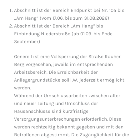
Abschnitt ist der Bereich Endpunkt bei Nr. 10a bis
„Am Hang“ (vom 17.06. bis zum 31.08.2026)
Abschnitt ist der Bereich „Am Hang“ bis
Einbindung Niederstraße (ab 01.09. bis Ende
September)
Generell ist eine Vollsperrung der Straße Rauher
Berg vorgesehen, jeweils im entsprechenden
Arbeitsbereich. Die Erreichbarkeit der
Anliegergrundstücke soll i.W. jederzeit ermöglicht
werden.
Während der Umschlussarbeiten zwischen alter
und neuer Leitung und Umschluss der
Hausanschlüsse sind kurzfristige
Versorgungsunterbrechungen erforderlich. Diese
werden rechtzeitig bekannt gegeben und mit den
Betroffenen abgestimmt. Die Zugänglichkeit für die