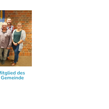
itglied des
r Gemeinde