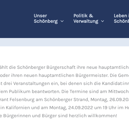
Unser
Politik &
Leben 
Schönberg
Verwaltung
Schön
hlt die Schönberger Bürgerschaft ihre neue hauptamtlich
 oder ihren neuen hauptamtlichen Bürgermeister. Die Ge
t drei Veranstaltungen ein, bei denen sich die Kandidat:in
dem Publikum beantworten. Die Termine sind am Mittwoch
rant Felsenburg am Schönberger Strand, Montag, 26.09.2
in Kalifornien und am Montag, 24.09.2022 um 19 Uhr im H
le Bürgerinnen und Bürger sind herzlich willkommen!