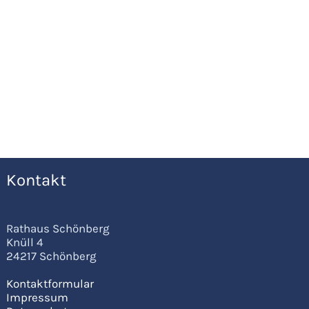
Kontakt
Rathaus Schönberg
Knüll 4
24217 Schönberg
Kontaktformular
Impressum