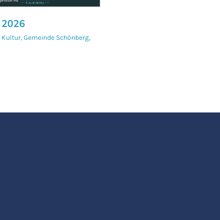
 2026
 Kultur
,
Gemeinde Schönberg
,