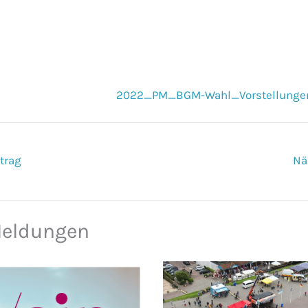
2022_PM_BGM-Wahl_Vorstellunge
trag
Nä
Meldungen