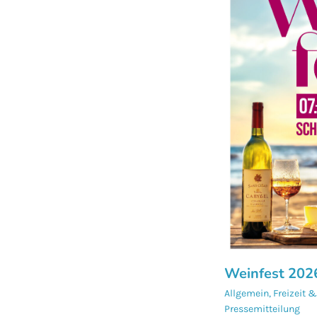
Weinfest 202
Allgemein
,
Freizeit &
Pressemitteilung