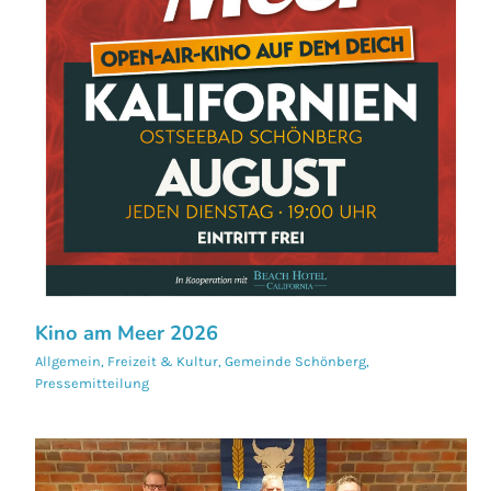
Kino am Meer 2026
Allgemein
,
Freizeit & Kultur
,
Gemeinde Schönberg
,
Pressemitteilung