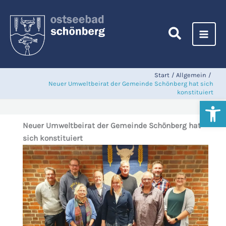
Zum
Inhalt
springen
Start
Allgemein
Neuer Umweltbeirat der Gemeinde Schönberg hat sich
konstituiert
Werkzeugl
Neuer Umweltbeirat der Gemeinde Schönberg hat
sich konstituiert