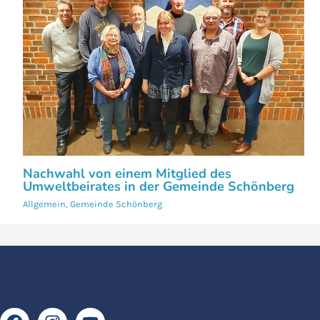
Nachwahl von einem Mitglied des
Umweltbeirates in der Gemeinde Schönberg
Allgemein
,
Gemeinde Schönberg