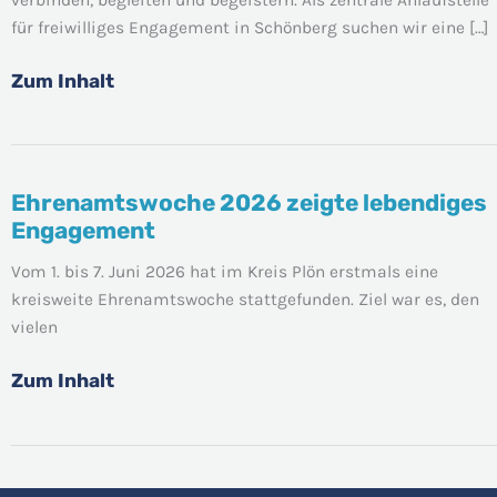
für freiwilliges Engagement in Schönberg suchen wir eine […]
Zum Inhalt
Ehrenamtswoche 2026 zeigte lebendiges
Ehrenamtswoche
Engagement
2026
zeigte
Vom 1. bis 7. Juni 2026 hat im Kreis Plön erstmals eine
lebendiges
kreisweite Ehrenamtswoche stattgefunden. Ziel war es, den
Engagement
vielen
Zum Inhalt