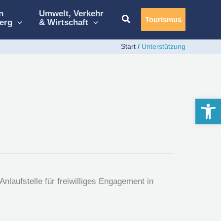
n
Umwelt, Verkehr
Tourismus
erg
& Wirtschaft
Start
Unterstützung
Werkzeugle
nlaufstelle für freiwilliges Engagement in