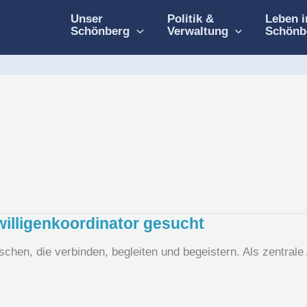
Unser
Politik &
Leben i
Schönberg
Verwaltung
Schönb
iwilligenkoordinator gesucht
en, die verbinden, begleiten und begeistern. Als zentrale A