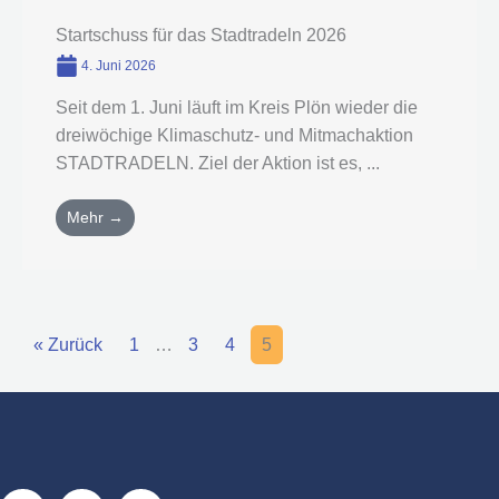
Startschuss für das Stadtradeln 2026
4. Juni 2026
Seit dem 1. Juni läuft im Kreis Plön wieder die
dreiwöchige Klimaschutz- und Mitmachaktion
STADTRADELN. Ziel der Aktion ist es, ...
Mehr →
« Zurück
1
…
3
4
5