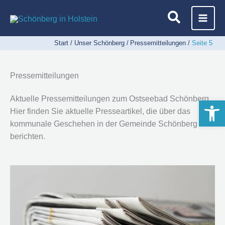
Zum
Inhalt
springen
Start
Unser Schönberg
Pressemitteilungen
Seite 5
Pressemitteilungen
Aktuelle Pressemitteilungen zum Ostseebad Schönberg
Werkzeugle
Hier finden Sie aktuelle Presseartikel, die über das
kommunale Geschehen in der Gemeinde Schönberg
berichten.