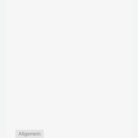
Allgemein