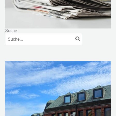
Suche
Search
for: