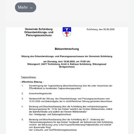
Mehr →